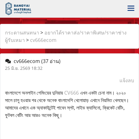
กระดานสนทนา
>
อยากได้ราคาส่ง/ราคาพิเศษ/ราคาช่าง
ผู้รับเหมา
>
cv666ecom
cv666ecom
(37 อ่าน)
25 มิ.ย. 2569 18:32
แจ้งลบ
বাংলাদেশে অনলাইন গেমিংয়ের দুনিয়ায়
CV666
এখন একটা চেনা নাম। ২০২০
সালে চালু হওয়ার পর থেকে অনেক বাংলাদেশি খেলোয়াড় এখানে নিয়মিত খেলছেন।
আমাদের এখানে এক অ্যাকাউন্টেই পাবেন স্লট, লাইভ ক্যাসিনো, ক্রিকেট বেটিং,
ফুটবল বেটিং আর আরও অনেক কিছু।