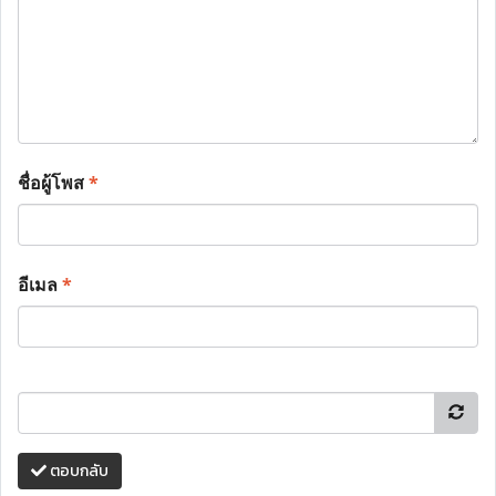
ชื่อผู้โพส
*
อีเมล
*
ตอบกลับ