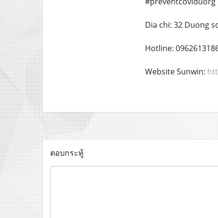
#preventcoviduorg
Dia chi: 32 Duong s
Hotline: 096261318
Website Sunwin:
ht
ตอบกระทู้