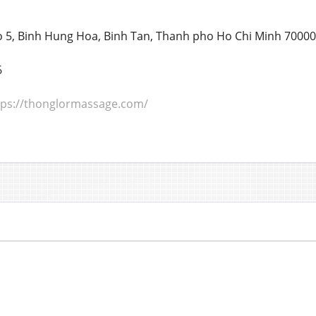
o 5, Binh Hung Hoa, Binh Tan, Thanh pho Ho Chi Minh 70000
6
tps://thonglormassage.com/