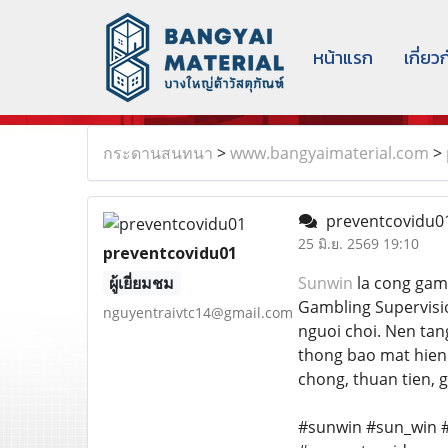
หน้าแรก
เกี่ยว
กระดานสนทนา
>
www.bangyaimaterial.com
>
preventcovidu0
25 มิ.ย. 2569 19:10
preventcovidu01
ผู้เยี่ยมชม
Sunwin
la cong game
Gambling Supervisi
nguyentraivtc14@gmail.com
nguoi choi. Nen tan
thong bao mat hien 
chong, thuan tien, 
#sunwin #sun_win 