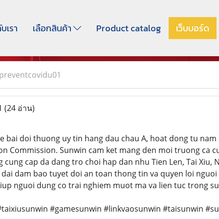
กับเรา
เลือกสินค้า
Product catalog
เว็บบอร์ด
preventcovidu01
1
(24 อ่าน)
 bai doi thuong uy tin hang dau chau A, hoat dong tu nam 
on Commission. Sunwin cam ket mang den moi truong ca cu
g cung cap da dang tro choi hap dan nhu Tien Len, Tai Xiu, N
dai dam bao tuyet doi an toan thong tin va quyen loi nguoi
giup nguoi dung co trai nghiem muot ma va lien tuc trong su
#taixiusunwin #gamesunwin #linkvaosunwin #taisunwin #s