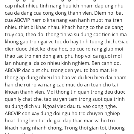
cap nhat nhieu tinh nang huu ich nham dap ung nhu
cau da dang cua cong dong thanh vien. Diem noi bat
cua ABCVIP nam o kha nang van hanh muot ma tren
nhieu thiet bi khac nhau. Khach hang co the de dang
truy cap, theo doi thong tin va su dung cac tien ich ma
khong gap tro ngai ve toc do hay tinh tuong thich. Giao
dien duoc thiet ke khoa hoc, bo cuc ro rang giup moi
thao tac tro nen don gian, phu hop voi ca nguoi moi
lan nhung ai da co nhieu kinh nghiem. Ben canh do,
ABCVIP dac biet chu trong den yeu to bao mat. He
thong ap dung nhieu lop bao ve du lieu hien dai nham
han che rui ro va nang cao muc do an toan cho tai
khoan thanh vien. Moi thong tin quan trong deu duoc
quan ly chat che, tao su yen tam trong suot qua trinh
su dung dich vu. Ngoai viec dau tu vao cong nghe,
ABCVIP con xay dung doi ngu ho tro chuyen nghiep
hoat dong lien tuc de giai dap thac mac va ho tro
khach hang nhanh chong. Trong thoi gian toi, thuong