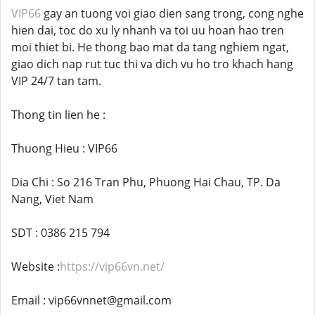
VIP66
gay an tuong voi giao dien sang trong, cong nghe
hien dai, toc do xu ly nhanh va toi uu hoan hao tren
moi thiet bi. He thong bao mat da tang nghiem ngat,
giao dich nap rut tuc thi va dich vu ho tro khach hang
VIP 24/7 tan tam.
Thong tin lien he :
Thuong Hieu : VIP66
Dia Chi : So 216 Tran Phu, Phuong Hai Chau, TP. Da
Nang, Viet Nam
SDT : 0386 215 794
Website :
https://vip66vn.net/
Email : vip66vnnet@gmail.com