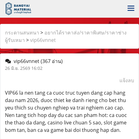
กระดานสนทนา
>
อยากได้ราคาส่ง/ราคาพิเศษ/ราคาช่าง
ผู้รับเหมา
>
vip66vnnet
vip66vnnet
(367 อ่าน)
26 มิ.ย. 2569 16:02
แจ้งลบ
VIP66 la nen tang ca cuoc truc tuyen dang cap hang
dau nam 2026, duoc thiet ke danh rieng cho bet thu
yeu thich su chuyen nghiep va trai nghiem cao cap.
Nen tang tich hop day du cac san pham hot: ca cuoc
the thao da dang, casino live chuan 5 sao, slot game
bom tan, ban ca va game bai doi thuong hap dan.