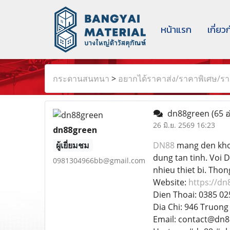
หน้าแรก
เกี่ยว
กระดานสนทนา
>
อยากได้ราคาส่ง/ราคาพิเศษ/ราค
dn88green
(65 อ
26 มิ.ย. 2569 16:23
dn88green
ผู้เยี่ยมชม
DN88
mang den khong
dung tan tinh. Voi 
0981304966bb@gmail.com
nhieu thiet bi. Thong 
Website:
https://dn
Dien Thoai: 0385 02
Dia Chi: 946 Truong
Email: contact@dn8