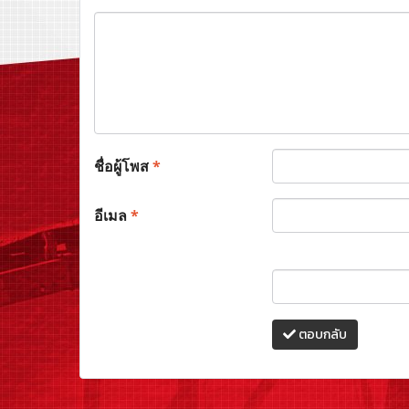
ชื่อผู้โพส
*
อีเมล
*
ตอบกลับ