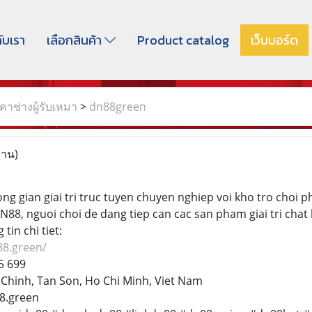
กับเรา
เลือกสินค้า
Product catalog
เว็บบอร์ด
าช่างผู้รับเหมา
>
dn88green
่าน)
 gian giai tri truc tuyen chuyen nghiep voi kho tro choi p
DN88, nguoi choi de dang tiep can cac san pham giai tri chat
tin chi tiet:
88.green/
5 699
 Chinh, Tan Son, Ho Chi Minh, Viet Nam
8.green