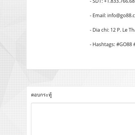
- SDT: +1.833.766.6
- Email: info@go88
- Dia chi: 12 P. Le 
- Hashtags: #GO8
ตอบกระทู้