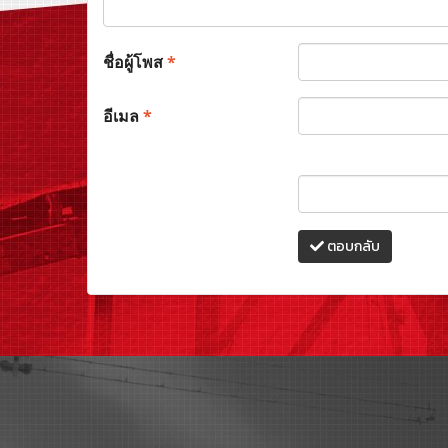
ชื่อผู้โพส
*
อีเมล
*
ตอบกลับ