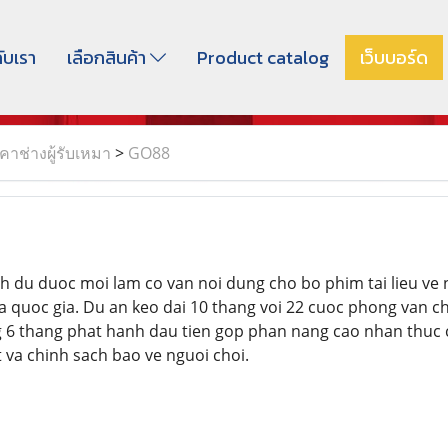
กับเรา
เลือกสินค้า
Product catalog
เว็บบอร์ด
าช่างผู้รับเหมา
>
GO88
nh du duoc moi lam co van noi dung cho bo phim tai lieu ve
a quoc gia. Du an keo dai 10 thang voi 22 cuoc phong van c
g 6 thang phat hanh dau tien gop phan nang cao nhan thuc c
 va chinh sach bao ve nguoi choi.