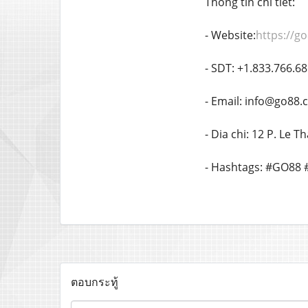
Thong tin chi tiet:
- Website:
https://go
- SDT: +1.833.766.6
- Email: info@go88
- Dia chi: 12 P. Le 
- Hashtags: #GO8
ตอบกระทู้