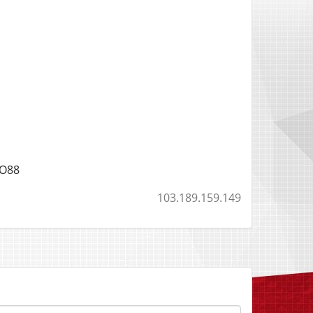
GO88
103.189.159.149