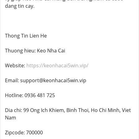
dang tin cay.
Thong Tin Lien He
Thuong hieu: Keo Nha Cai
Website:
https://keonhacai5win.vip/
Email: support@keonhacai5win.vip
Hotline: 0936 481 725
Dia chi: 99 Ong Ich Khiem, Binh Thoi, Ho Chi Minh, Viet
Nam
Zipcode: 700000