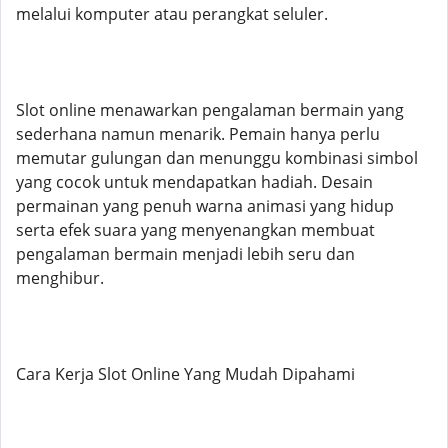
melalui komputer atau perangkat seluler.
Slot online menawarkan pengalaman bermain yang
sederhana namun menarik. Pemain hanya perlu
memutar gulungan dan menunggu kombinasi simbol
yang cocok untuk mendapatkan hadiah. Desain
permainan yang penuh warna animasi yang hidup
serta efek suara yang menyenangkan membuat
pengalaman bermain menjadi lebih seru dan
menghibur.
Cara Kerja Slot Online Yang Mudah Dipahami