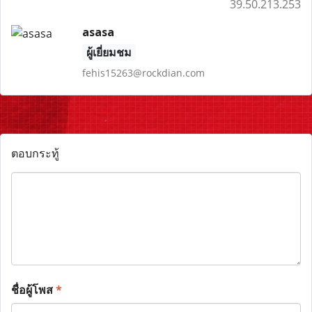
39.50.213.253
asasa
ผู้เยี่ยมชม
fehis15263@rockdian.com
ตอบกระทู้
ชื่อผู้โพส
*