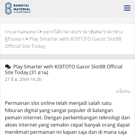
กระดานสนทนา
>
อยากได้ราคาส่ง/ราคาพิเศษ/ราคาช่าง
ผู้รับเหมา
>
Play Smarter with KOITOTO Gacor Slot88
Official Site Today
Play Smarter with KOITOTO Gacor Slot88 Official
Site Today
(31 อ่าน)
27 มิ.ย. 2569 16:26
แจ้งลบ
Permainan slot online telah menjadi salah satu
hiburan digital yang sangat populer di kalangan
pemain internet. Dengan perkembangan teknologi dan
akses internet yang semakin cepat banyak orang dapat
menikmati permainan ini kapan saja dan di mana saja