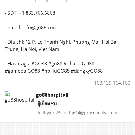
- SDT: +1.833.766.6868
- Email: info@go88.com
- Dia chi: 12 P. Le Thanh Nghi, Phuong Mai, Hai Ba
Trung, Ha Noi, Viet Nam
- Hashtags: #GO88 #go88 #nhacaiGO88
#gamebaiGO88 #noHuGO88 #dangkyGO88
103.139.164.160
go88hospitall
ผู้เยี่ยมชม
shelbyjun23smithj614@proschools.it.com