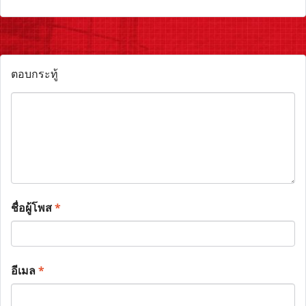
ตอบกระทู้
ชื่อผู้โพส
*
อีเมล
*