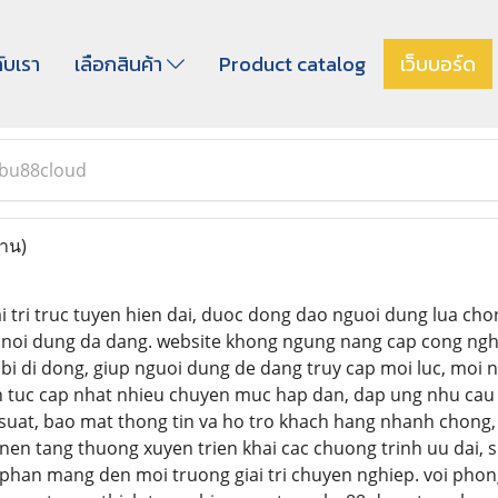
กับเรา
เลือกสินค้า
Product catalog
เว็บบอร์ด
bu88cloud
่าน)
ai tri truc tuyen hien dai, duoc dong dao nguoi dung lua cho
ai noi dung da dang. website khong ngung nang cap cong n
 bi di dong, giup nguoi dung de dang truy cap moi luc, moi n
n tuc cap nhat nhieu chuyen muc hap dan, dap ung nhu cau 
 suat, bao mat thong tin va ho tro khach hang nhanh chong,
nen tang thuong xuyen trien khai cac chuong trinh uu dai, 
p phan mang den moi truong giai tri chuyen nghiep. voi pho