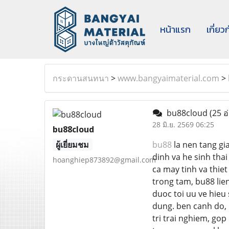
หน้าแรก
เกี่ยว
กระดานสนทนา
>
www.bangyaimaterial.com
>
bu88cloud
(25 อ
28 มิ.ย. 2569 06:25
bu88cloud
ผู้เยี่ยมชม
bu88
la nen tang gi
dinh va he sinh th
hoanghiep873892@gmail.com
ca may tinh va thiet
trong tam, bu88 lie
duoc toi uu ve hieu
dung. ben canh do, 
tri trai nghiem, go