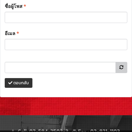
ชื่อผู้โพส
*
อีเมล
*
ตอบกลับ
Call: 02-594-2502-3
Fax : 02-921-1103