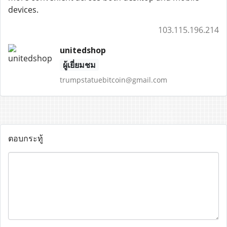
devices.
103.115.196.214
unitedshop
ผู้เยี่ยมชม
trumpstatuebitcoin@gmail.com
ตอบกระทู้