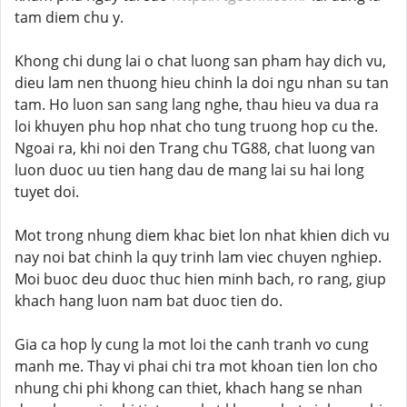
tam diem chu y.
Khong chi dung lai o chat luong san pham hay dich vu,
dieu lam nen thuong hieu chinh la doi ngu nhan su tan
tam. Ho luon san sang lang nghe, thau hieu va dua ra
loi khuyen phu hop nhat cho tung truong hop cu the.
Ngoai ra, khi noi den Trang chu TG88, chat luong van
luon duoc uu tien hang dau de mang lai su hai long
tuyet doi.
Mot trong nhung diem khac biet lon nhat khien dich vu
nay noi bat chinh la quy trinh lam viec chuyen nghiep.
Moi buoc deu duoc thuc hien minh bach, ro rang, giup
khach hang luon nam bat duoc tien do.
Gia ca hop ly cung la mot loi the canh tranh vo cung
manh me. Thay vi phai chi tra mot khoan tien lon cho
nhung chi phi khong can thiet, khach hang se nhan