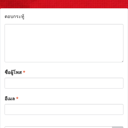
ตอบกระทู้
ชื่อผู้โพส
*
อีเมล
*