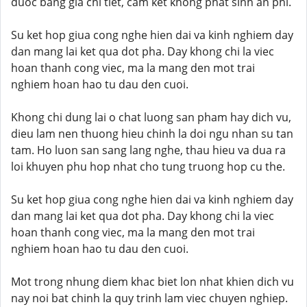
duoc bang gia chi tiet, cam ket khong phat sinh an phi.
Su ket hop giua cong nghe hien dai va kinh nghiem day
dan mang lai ket qua dot pha. Day khong chi la viec
hoan thanh cong viec, ma la mang den mot trai
nghiem hoan hao tu dau den cuoi.
Khong chi dung lai o chat luong san pham hay dich vu,
dieu lam nen thuong hieu chinh la doi ngu nhan su tan
tam. Ho luon san sang lang nghe, thau hieu va dua ra
loi khuyen phu hop nhat cho tung truong hop cu the.
Su ket hop giua cong nghe hien dai va kinh nghiem day
dan mang lai ket qua dot pha. Day khong chi la viec
hoan thanh cong viec, ma la mang den mot trai
nghiem hoan hao tu dau den cuoi.
Mot trong nhung diem khac biet lon nhat khien dich vu
nay noi bat chinh la quy trinh lam viec chuyen nghiep.