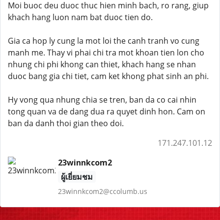
Moi buoc deu duoc thuc hien minh bach, ro rang, giup
khach hang luon nam bat duoc tien do.
Gia ca hop ly cung la mot loi the canh tranh vo cung
manh me. Thay vi phai chi tra mot khoan tien lon cho
nhung chi phi khong can thiet, khach hang se nhan
duoc bang gia chi tiet, cam ket khong phat sinh an phi.
Hy vong qua nhung chia se tren, ban da co cai nhin
tong quan va de dang dua ra quyet dinh hon. Cam on
ban da danh thoi gian theo doi.
171.247.101.12
23winnkcom2
ผู้เยี่ยมชม
23winnkcom2@ccolumb.us