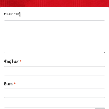
ตอบกระทู้
ชื่อผู้โพส
*
อีเมล
*