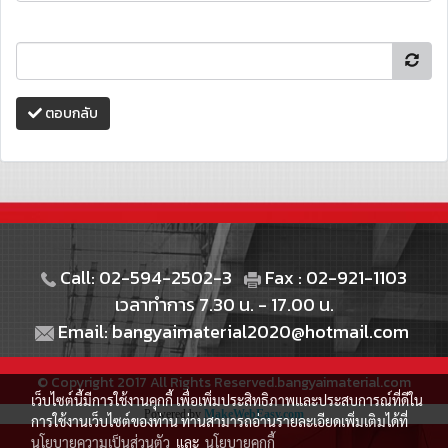
ตอบกลับ
Call: 02-594-2502-3
Fax : 02-921-1103
เวลาทำการ 7.30 น. - 17.00 น.
Email: bangyaimaterial2020@hotmail.com
© Copyright 2017 All Rights Reserved.bangyaimaterial.com
เว็บไซต์นี้มีการใช้งานคุกกี้ เพื่อเพิ่มประสิทธิภาพและประสบการณ์ที่ดีใน
Powered by
MakeWebEasy.com
การใช้งานเว็บไซต์ของท่าน ท่านสามารถอ่านรายละเอียดเพิ่มเติมได้ที่
นโยบายความเป็นส่วนตัว
และ
นโยบายคุกกี้