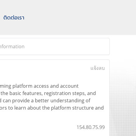
ติดต่อเรา
Information
แจ้งลบ
gaming platform access and account
the basic features, registration steps, and
d can provide a better understanding of
tors to learn about the platform structure and
154.80.75.99