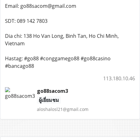
Email: go88sacom@gmail.com
SDT: 089 142 7803
Dia chi: 138 Ho Van Long, Binh Tan, Ho Chi Minh,
Vietnam
Hastag: #go88 #conggamego88 #go88casino
#bancago88
113.180.10.46
go88sacom3
ผู้เยี่ยมชม
aloshalosl21@gmail.com