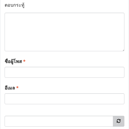
ตอบกระทู้
ชื่อผู้โพส
*
อีเมล
*