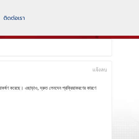
ติดต่อเรา
แจ้งลบ
আকর্ষণ করেছে। এছাড়াও, দ্রুত লেনদেন প্রক্রিয়াকরণের কারণে