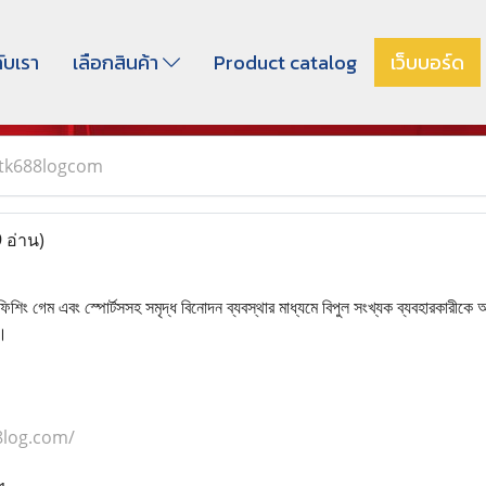
กับเรา
เลือกสินค้า
Product catalog
เว็บบอร์ด
tk688logcom
 อ่าน)
শিং গেম এবং স্পোর্টসসহ সমৃদ্ধ বিনোদন ব্যবস্থার মাধ্যমে বিপুল সংখ্যক ব্যবহারকারীকে 
ত।
8log.com/