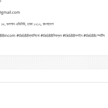
1
@gmail.com
িল্ডিং ১৮, গুলশান এভিনিউ, ঢাকা ১২১২, বাংলাদেশ
8incom #tk688ক্যাসিনো #tk688নিবন্ধন #tk688লগইন #tk688স্পোর্টস