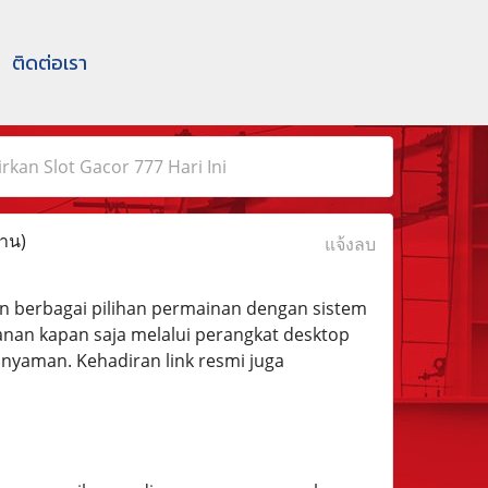
ติดต่อเรา
kan Slot Gacor 777 Hari Ini
่าน)
แจ้งลบ
an berbagai pilihan permainan dengan sistem
an kapan saja melalui perangkat desktop
yaman. Kehadiran link resmi juga