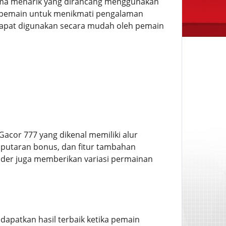
tema menarik yang dirancang menggunakan
 pemain untuk menikmati pengalaman
 dapat digunakan secara mudah oleh pemain
acor 777 yang dikenal memiliki alur
 putaran bonus, dan fitur tambahan
ider juga memberikan variasi permainan
patkan hasil terbaik ketika pemain