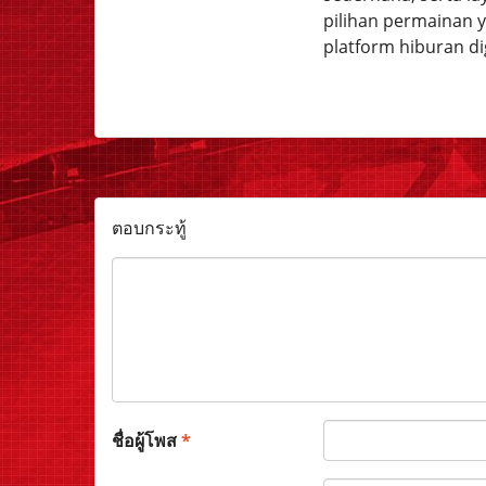
pilihan permainan 
platform hiburan di
ตอบกระทู้
ชื่อผู้โพส
*