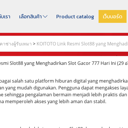
กับเรา
เลือกสินค้า
Product catalog
เว็บบอร์ด
าช่างผู้รับเหมา
>
KOITOTO Link Resmi Slot88 yang Menghadir
mi Slot88 yang Menghadirkan Slot Gacor 777 Hari Ini
(29 อ
bagai salah satu platform hiburan digital yang menghadirk
n yang mudah digunakan. Pengguna dapat mengakses layan
sehingga pengalaman bermain menjadi lebih praktis dan n
 memperoleh akses yang lebih aman dan stabil.