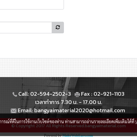
Call: 02-594-2502-3
Fax : 02-921-1103
เวลาทำการ 7.30 น. - 17.00 น.
Email: bangyaimaterial2020@hotmail.com
บการณ์ที่ดีในการใช้งานเว็บไซต์ของท่าน ท่านสามารถอ่านรายละเอียดเพิ่มเติมได้ที่
© Copyright 2017 All Rights Reserved.bangyaimaterial.com
Powered by
MakeWebEasy.com