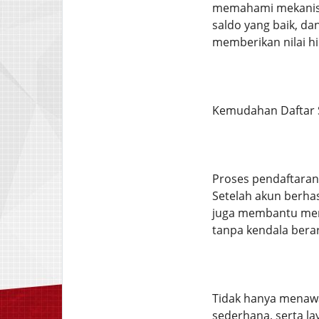
memahami mekanisme
saldo yang baik, d
memberikan nilai h
Kemudahan Daftar S
Proses pendaftaran
Setelah akun berhas
juga membantu mema
tanpa kendala berar
Tidak hanya menawa
sederhana, serta l