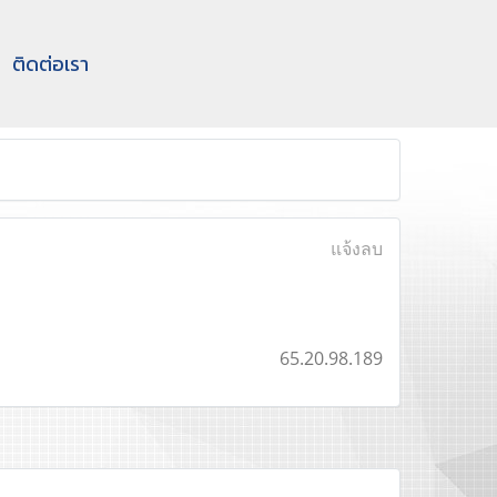
ติดต่อเรา
แจ้งลบ
65.20.98.189