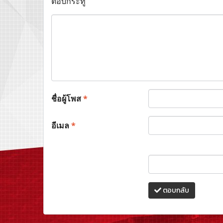
ตอบกระทู้
ชื่อผู้โพส
*
อีเมล
*
ตอบกลับ