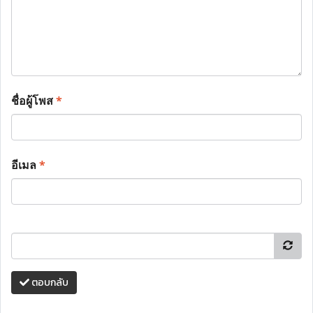
ชื่อผู้โพส
*
อีเมล
*
ตอบกลับ