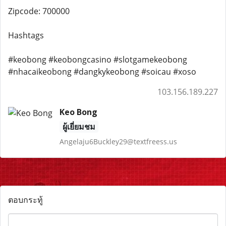
Zipcode: 700000
Hashtags
#keobong #keobongcasino #slotgamekeobong
#nhacaikeobong #dangkykeobong #soicau #xoso
103.156.189.227
Keo Bong
ผู้เยี่ยมชม
Angelaju6Buckley29@textfreess.us
ตอบกระทู้