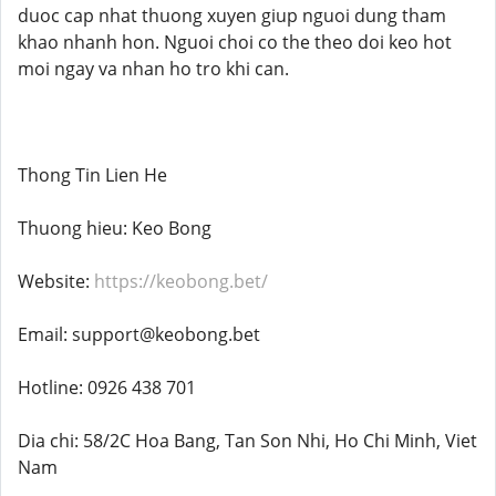
duoc cap nhat thuong xuyen giup nguoi dung tham
khao nhanh hon. Nguoi choi co the theo doi keo hot
moi ngay va nhan ho tro khi can.
Thong Tin Lien He
Thuong hieu: Keo Bong
Website:
https://keobong.bet/
Email: support@keobong.bet
Hotline: 0926 438 701
Dia chi: 58/2C Hoa Bang, Tan Son Nhi, Ho Chi Minh, Viet
Nam