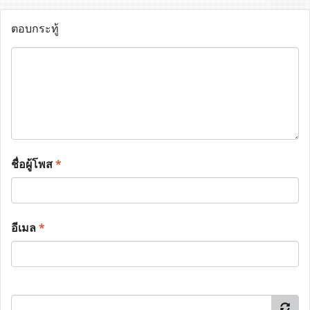
ตอบกระทู้
ชื่อผู้โพส
*
อีเมล
*