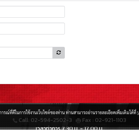
บการณ์ที่ดีในการใช้งานเว็บไซต์ของท่าน ท่านสามารถอ่านรายละเอียดเพิ่มเติมได้ที่
Call: 02-594-2502-3
Fax : 02-921-1103
เวลาทำการ 7.30 น. - 17.00 น.
Email: bangyaimaterial2020@hotmail.com