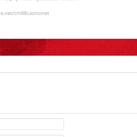
ce.net/cm88casinonet