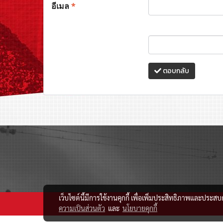
อีเมล
*
ตอบกลับ
เว็บไซต์นี้มีการใช้งานคุกกี้ เพื่อเพิ่มประสิทธิภาพและประส
ความเป็นส่วนตัว
และ
นโยบายคุกกี้