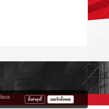
นโยบาย
ตั้งค่าคุกกี้
ยอมรับทั้งหมด