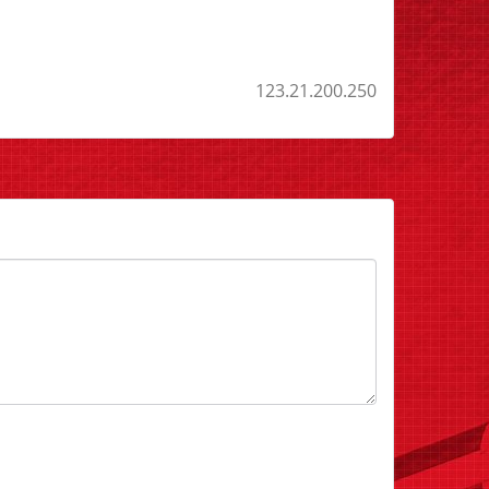
123.21.200.250