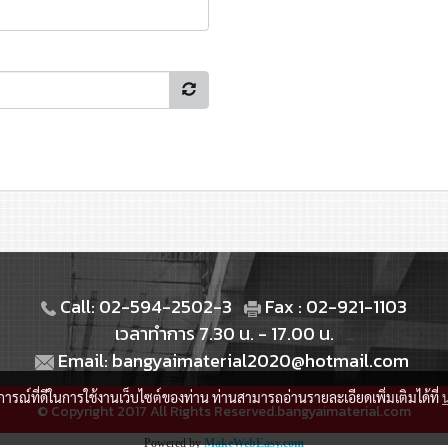
Call: 02-594-2502-3
Fax : 02-921-1103
เวลาทำการ 7.30 น. - 17.00 น.
Email: bangyaimaterial2020@hotmail.com
บการณ์ที่ดีในการใช้งานเว็บไซต์ของท่าน ท่านสามารถอ่านรายละเอียดเพิ่มเติมได้ที่
© Copyright 2017 All Rights Reserved.bangyaimaterial.com
Powered by
MakeWebEasy.com