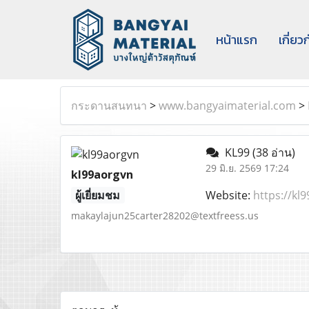
หน้าแรก
เกี่ยว
กระดานสนทนา
>
www.bangyaimaterial.com
>
KL99
(38 อ่าน)
29 มิ.ย. 2569 17:24
kl99aorgvn
ผู้เยี่ยมชม
Website:
https://kl9
makaylajun25carter28202@textfreess.us