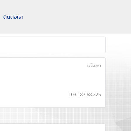
ติดต่อเรา
แจ้งลบ
103.187.68.225