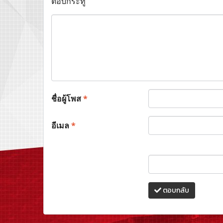
ตอบกระทู้
ชื่อผู้โพส
*
อีเมล
*
ตอบกลับ