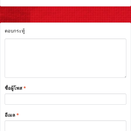
ตอบกระทู้
ชื่อผู้โพส
*
อีเมล
*