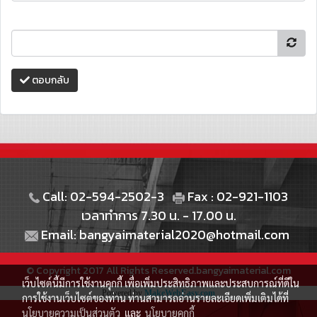
ตอบกลับ
Call: 02-594-2502-3
Fax : 02-921-1103
เวลาทำการ 7.30 น. - 17.00 น.
Email: bangyaimaterial2020@hotmail.com
© Copyright 2017 All Rights Reserved.bangyaimaterial.com
เว็บไซต์นี้มีการใช้งานคุกกี้ เพื่อเพิ่มประสิทธิภาพและประสบการณ์ที่ดีใน
Powered by
MakeWebEasy.com
การใช้งานเว็บไซต์ของท่าน ท่านสามารถอ่านรายละเอียดเพิ่มเติมได้ที่
นโยบายความเป็นส่วนตัว
และ
นโยบายคุกกี้