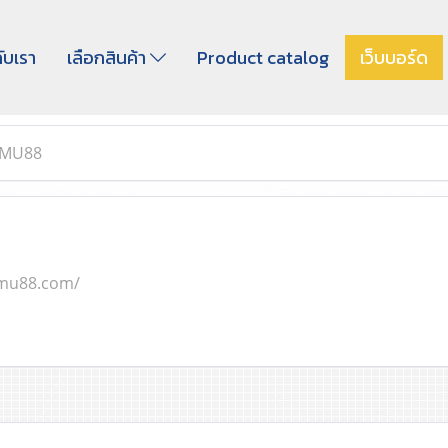
กับเรา
เลือกสินค้า
Product catalog
เว็บบอร์ด
MU88
amu88.com/