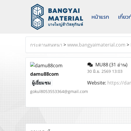
หน้าแรก
เกี่ยว
กระดานสนทนา
>
www.bangyaimaterial.com
>
MU88
(31 อ่าน)
30 มิ.ย. 2569 13:03
damu88com
ผู้เยี่ยมชม
Website:
https://d
gokul8053553364@gmail.com