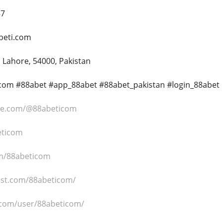
87
beti.com
, Lahore, 54000, Pakistan
com #88abet #app_88abet #88abet_pakistan #login_88abet
be.com/@88abeticom
eticom
om/88abeticom
est.com/88abeticom/
.com/user/88abeticom/