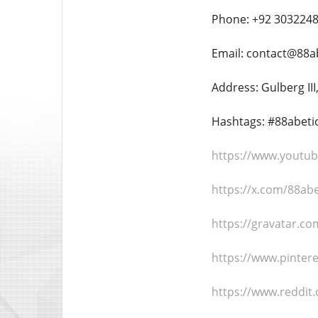
Phone: +92 303224
Email: contact@88a
Address: Gulberg III
Hashtags: #88abeti
https://www.youtu
https://x.com/88ab
https://gravatar.c
https://www.pinter
https://www.reddit