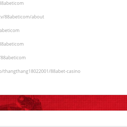
/88abeticom
.tv/88abeticom/about
8abeticom
k/88abeticom
e/88abeticom
.io/thangthang18022001/88abet-casino