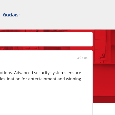
ติดต่อเรา
แจ้งลบ
motions. Advanced security systems ensure
 destination for entertainment and winning