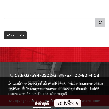
ตอบกลับ
Call: 02-594-2502-3
Fax : 02-921-1103
เวลาทำการ 7.30 น. - 17.00 น.
เว็บไซต์นี้มีการใช้งานคุกกี้ เพื่อเพิ่มประสิทธิภาพและประสบการณ์ที่ดีใน
Email: bangyaimaterial2020@hotmail.com
การใช้งานเว็บไซต์ของท่าน ท่านสามารถอ่านรายละเอียดเพิ่มเติมได้ที่
นโยบายความเป็นส่วนตัว
และ
นโยบายคุกกี้
© Copyright 2017 All Rights Reserved.bangyaimaterial.com
ตั้งค่าคุกกี้
ยอมรับทั้งหมด
Powered by
MakeWebEasy.com