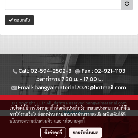
ตอบกลับ
Call: 02-594-2502-3
Fax : 02-921-1103
เวลาทำการ 7.30 น. - 17.00 น.
Email: bangyaimaterial2020@hotmail.com
© Copyright 2017 All Rights Reserved.bangyaimaterial.com
เว็บไซต์นี้มีการใช้งานคุกกี้ เพื่อเพิ่มประสิทธิภาพและประสบการณ์ที่ดีใน
Powered by
MakeWebEasy.com
การใช้งานเว็บไซต์ของท่าน ท่านสามารถอ่านรายละเอียดเพิ่มเติมได้ที่
นโยบายความเป็นส่วนตัว
และ
นโยบายคุกกี้
ตั้งค่าคุกกี้
ยอมรับทั้งหมด