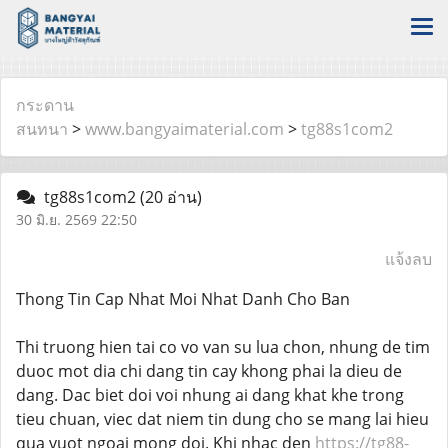
กระดาน
สนทนา
>
www.bangyaimaterial.com
>
tg88s1com2
tg88s1com2
(20 อ่าน)
30 มิ.ย. 2569 22:50
แจ้งลบ
Thong Tin Cap Nhat Moi Nhat Danh Cho Ban
Thi truong hien tai co vo van su lua chon, nhung de tim
duoc mot dia chi dang tin cay khong phai la dieu de
dang. Dac biet doi voi nhung ai dang khat khe trong
tieu chuan, viec dat niem tin dung cho se mang lai hieu
qua vuot ngoai mong doi. Khi nhac den
https://tg88-