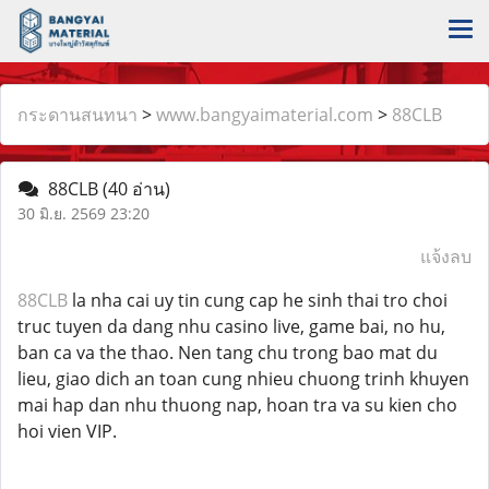
กระดานสนทนา
>
www.bangyaimaterial.com
>
88CLB
88CLB
(40 อ่าน)
30 มิ.ย. 2569 23:20
แจ้งลบ
88CLB
la nha cai uy tin cung cap he sinh thai tro choi
truc tuyen da dang nhu casino live, game bai, no hu,
ban ca va the thao. Nen tang chu trong bao mat du
lieu, giao dich an toan cung nhieu chuong trinh khuyen
mai hap dan nhu thuong nap, hoan tra va su kien cho
hoi vien VIP.