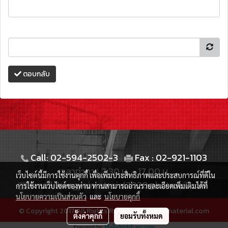
ตอบกลับ
Call: 02-594-2502-3
Fax : 02-921-1103
เวลาทำการ 7.30 น. - 17.00 น.
เว็บไซต์นี้มีการใช้งานคุกกี้ เพื่อเพิ่มประสิทธิภาพและประสบการณ์ที่ดีใน
Email: bangyaimaterial2020@hotmail.com
การใช้งานเว็บไซต์ของท่าน ท่านสามารถอ่านรายละเอียดเพิ่มเติมได้ที่
นโยบายความเป็นส่วนตัว
และ
นโยบายคุกกี้
© Copyright 2017 All Rights Reserved.bangyaimaterial.com
ตั้งค่าคุกกี้
ยอมรับทั้งหมด
Powered by
MakeWebEasy.com