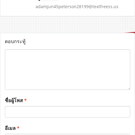
adamjun45peterson28199@textfreess.us
ตอบกระทู้
ชื่อผู้โพส
*
อีเมล
*