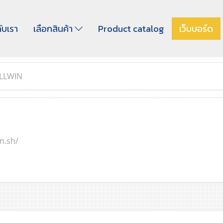
กับเรา
เลือกสินค้า
Product catalog
เว็บบอร์ด
LLWIN
in.sh/