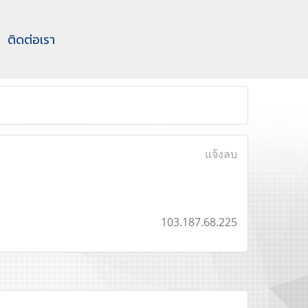
ติดต่อเรา
แจ้งลบ
103.187.68.225