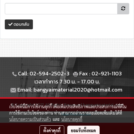
ตอบกลับ
Call: 02-594-2502-3
Fax : 02-921-1103
เวลาทำการ 7.30 น. - 17.00 น.
Email: bangyaimaterial2020@hotmail.com
© Copyright 2017 All Rights Reserved.bangyaimaterial.com
เว็บไซต์นี้มีการใช้งานคุกกี้ เพื่อเพิ่มประสิทธิภาพและประสบการณ์ที่ดีใน
การใช้งานเว็บไซต์ของท่าน ท่านสามารถอ่านรายละเอียดเพิ่มเติมได้ที่
Powered by
MakeWebEasy.com
นโยบายความเป็นส่วนตัว
และ
นโยบายคุกกี้
ตั้งค่าคุกกี้
ยอมรับทั้งหมด