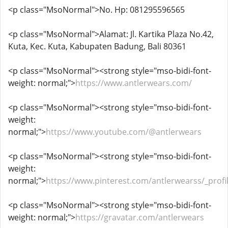
<p class="MsoNormal">No. Hp: 081295596565
<p class="MsoNormal">Alamat: Jl. Kartika Plaza No.42,
Kuta, Kec. Kuta, Kabupaten Badung, Bali 80361
<p class="MsoNormal"><strong style="mso-bidi-font-
weight: normal;">
https://www.antlerwears.com/
<p class="MsoNormal"><strong style="mso-bidi-font-
weight:
normal;">
https://www.youtube.com/@antlerwears
<p class="MsoNormal"><strong style="mso-bidi-font-
weight:
normal;">
https://www.pinterest.com/antlerwearss/_profi
<p class="MsoNormal"><strong style="mso-bidi-font-
weight: normal;">
https://gravatar.com/antlerwears