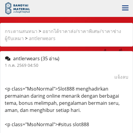
กระดานสนทนา
>
อยากได้ราคาส่ง/ราคาพิเศษ/ราคาช่าง
ผู้รับเหมา
>
antlerwears
antlerwears
(35 อ่าน)
1 ก.ค. 2569 04:50
แจ้งลบ
<p class="MsoNormal">Slot888 menghadirkan
permainan daring online menarik dengan berbagai
tema, bonus melimpah, pengalaman bermain seru,
aman, dan menghibur setiap hari.
<p class="MsoNormal">#situs slot888