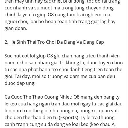
tren may tinh hay cac thiet bi di dong, toc do tai trang
cuc nhanh va su muot ma trong tung chuyen dong
chinh la yeu to giup O8 nang tam trai nghiem cua
nguoi choi, loai bo hoan toan tinh trang giat lag hay
gian doan.
2. He Sinh Thai Tro Choi Da Dang Va Dang Cap
Suc hut cot loi giup O8 giu chan hang trieu thanh vien
nam o kho san pham giai tri khong lo, duoc tuyen chon
tu cac nha phat hanh tro choi danh tieng tren toan the
gioi. Tai day, moi so truong va dam me cua ban deu
duoc dap ung:
Ca Cuoc The Thao Cuong Nhiet: O8 mang den bang ty
le keo cua hang ngan tran dau moi ngay tu cac giai dau
lon nho tren the gioi nhu bong da, bong ro, quan vot
cho den the thao dien tu (Esports). Ty le tra thuong
canh tranh cung su da dang ve loai keo (keo chau A,