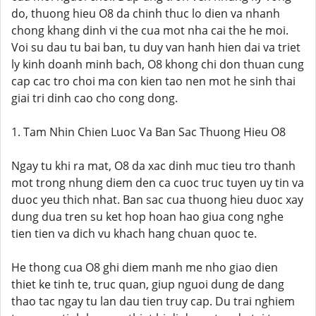
do, thuong hieu O8 da chinh thuc lo dien va nhanh
chong khang dinh vi the cua mot nha cai the he moi.
Voi su dau tu bai ban, tu duy van hanh hien dai va triet
ly kinh doanh minh bach, O8 khong chi don thuan cung
cap cac tro choi ma con kien tao nen mot he sinh thai
giai tri dinh cao cho cong dong.
1. Tam Nhin Chien Luoc Va Ban Sac Thuong Hieu O8
Ngay tu khi ra mat, O8 da xac dinh muc tieu tro thanh
mot trong nhung diem den ca cuoc truc tuyen uy tin va
duoc yeu thich nhat. Ban sac cua thuong hieu duoc xay
dung dua tren su ket hop hoan hao giua cong nghe
tien tien va dich vu khach hang chuan quoc te.
He thong cua O8 ghi diem manh me nho giao dien
thiet ke tinh te, truc quan, giup nguoi dung de dang
thao tac ngay tu lan dau tien truy cap. Du trai nghiem