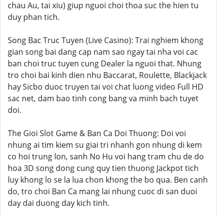
chau Au, tai xiu) giup nguoi choi thoa suc the hien tu
duy phan tich.
Song Bac Truc Tuyen (Live Casino): Trai nghiem khong
gian song bai dang cap nam sao ngay tai nha voi cac
ban choi truc tuyen cung Dealer la nguoi that. Nhung
tro choi bai kinh dien nhu Baccarat, Roulette, Blackjack
hay Sicbo duoc truyen tai voi chat luong video Full HD
sac net, dam bao tinh cong bang va minh bach tuyet
doi.
The Gioi Slot Game & Ban Ca Doi Thuong: Doi voi
nhung ai tim kiem su giai tri nhanh gon nhung di kem
co hoi trung lon, sanh No Hu voi hang tram chu de do
hoa 3D song dong cung quy tien thuong Jackpot tich
luy khong lo se la lua chon khong the bo qua. Ben canh
do, tro choi Ban Ca mang lai nhung cuoc di san duoi
day dai duong day kich tinh.