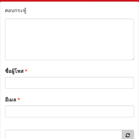
ตอบกระทู้
ชื่อผู้โพส
*
อีเมล
*