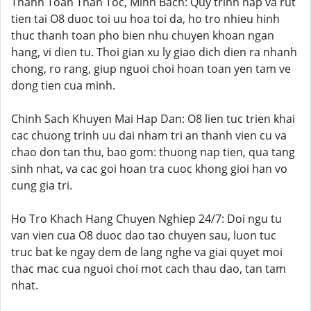
Thanh Toan Than Toc, Minh Bach: Quy trinh nap va rut
tien tai O8 duoc toi uu hoa toi da, ho tro nhieu hinh
thuc thanh toan pho bien nhu chuyen khoan ngan
hang, vi dien tu. Thoi gian xu ly giao dich dien ra nhanh
chong, ro rang, giup nguoi choi hoan toan yen tam ve
dong tien cua minh.
Chinh Sach Khuyen Mai Hap Dan: O8 lien tuc trien khai
cac chuong trinh uu dai nham tri an thanh vien cu va
chao don tan thu, bao gom: thuong nap tien, qua tang
sinh nhat, va cac goi hoan tra cuoc khong gioi han vo
cung gia tri.
Ho Tro Khach Hang Chuyen Nghiep 24/7: Doi ngu tu
van vien cua O8 duoc dao tao chuyen sau, luon tuc
truc bat ke ngay dem de lang nghe va giai quyet moi
thac mac cua nguoi choi mot cach thau dao, tan tam
nhat.