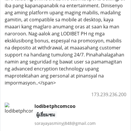
iba pang kapanapanabik na entertainment. Dinisenyo
ang aming platform upang maging mabilis, madaling
gamitin, at compatible sa mobile at desktop, kaya
maaari kang maglaro anumang oras at saan ka man
naroroon. Nag-aalok ang LODIBET PH ng mga
eksklusibong bonus, espesyal na promosyon, mabilis
na deposito at withdrawal, at maaasahang customer
support na handang tumulong 24/7. Pinahahalagahan
namin ang seguridad ng bawat user sa pamamagitan
ng advanced encryption technology upang
maprotektahan ang personal at pinansyal na
impormasyon..</span>
173.239.236.200
lodibetphcomcoo
ผู้เยี่ยมชม
sorayayasminyj848@gmail.com