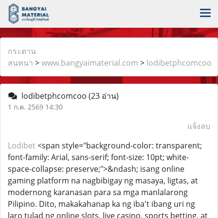
กระดาน
สนทนา
>
www.bangyaimaterial.com
>
lodibetphcomcoo
lodibetphcomcoo
(23 อ่าน)
1 ก.ค. 2569 14:30
แจ้งลบ
Lodibet
<span style="background-color: transparent;
font-family: Arial, sans-serif; font-size: 10pt; white-
space-collapse: preserve;">&ndash; isang online
gaming platform na nagbibigay ng masaya, ligtas, at
modernong karanasan para sa mga manlalarong
Pilipino. Dito, makakahanap ka ng iba't ibang uri ng
laro tulad ng online slots, live casino, sports betting, at