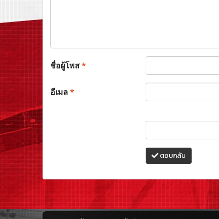
ชื่อผู้โพส
*
อีเมล
*
ตอบกลับ