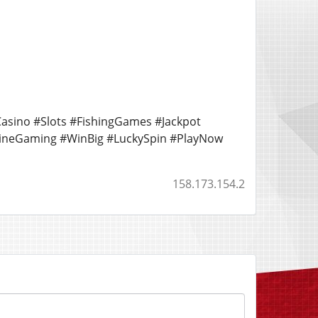
Casino #Slots #FishingGames #Jackpot
lineGaming #WinBig #LuckySpin #PlayNow
158.173.154.2