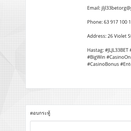
Email: jljl33betorg
Phone: 63 917 100 
Address: 26 Violet St
Hastag: #JLJL33BET
#BigWin #CasinoOn
#CasinoBonus #En
ตอบกระทู้