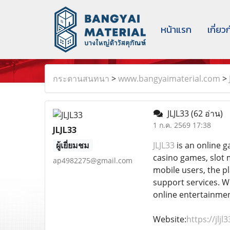
หน้าแรก
เกี่ยว
กระดานสนทนา
>
www.bangyaimaterial.com
>
JLJL33
(62 อ่าน)
1 ก.ค. 2569 17:38
JLJL33
ผู้เยี่ยมชม
JLJL33
is an online g
casino games, slot 
ap4982275@gmail.com
mobile users, the p
support services. W
online entertainmen
Website:
https://jljl