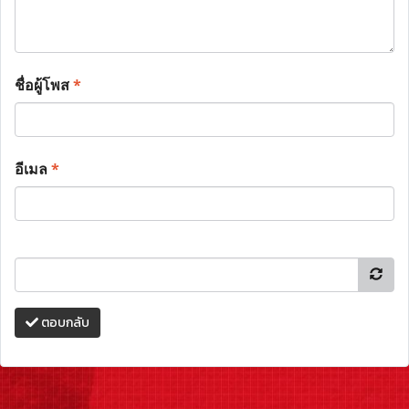
ชื่อผู้โพส
*
อีเมล
*
ตอบกลับ