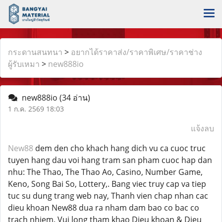
กระดานสนทนา
>
อยากได้ราคาส่ง/ราคาพิเศษ/ราคาช่าง
ผู้รับเหมา
>
new888io
new888io
(34 อ่าน)
1 ก.ค. 2569 18:03
แจ้งลบ
New88
dem den cho khach hang dich vu ca cuoc truc
tuyen hang dau voi hang tram san pham cuoc hap dan
nhu: The Thao, The Thao Ao, Casino, Number Game,
Keno, Song Bai So, Lottery,. Bang viec truy cap va tiep
tuc su dung trang web nay, Thanh vien chap nhan cac
dieu khoan New88 dua ra nham dam bao co bac co
trach nhiem. Vui long tham khao Dieu khoan & Dieu