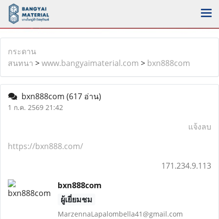
กระดาน
สนทนา
>
www.bangyaimaterial.com
>
bxn888com
bxn888com
(617 อ่าน)
1 ก.ค. 2569 21:42
แจ้งลบ
https://bxn888.com/
171.234.9.113
bxn888com
ผู้เยี่ยมชม
MarzennaLapalombella41@gmail.com