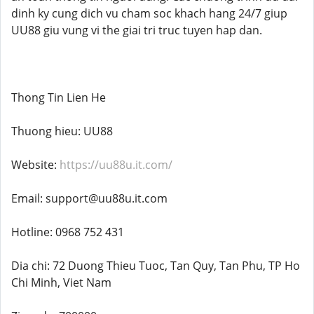
dinh ky cung dich vu cham soc khach hang 24/7 giup
UU88 giu vung vi the giai tri truc tuyen hap dan.
Thong Tin Lien He
Thuong hieu: UU88
Website:
https://uu88u.it.com/
Email: support@uu88u.it.com
Hotline: 0968 752 431
Dia chi: 72 Duong Thieu Tuoc, Tan Quy, Tan Phu, TP Ho
Chi Minh, Viet Nam