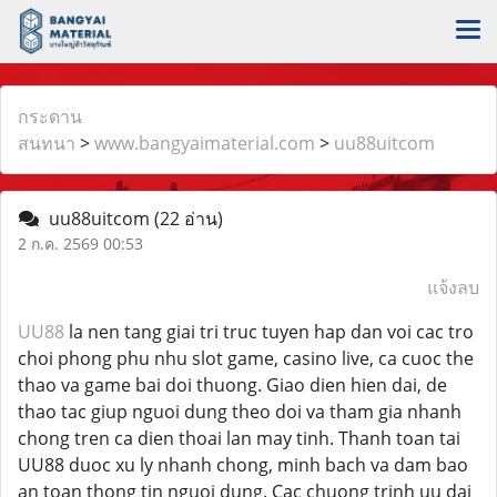
กระดาน
สนทนา
>
www.bangyaimaterial.com
>
uu88uitcom
uu88uitcom
(22 อ่าน)
2 ก.ค. 2569 00:53
แจ้งลบ
UU88
la nen tang giai tri truc tuyen hap dan voi cac tro
choi phong phu nhu slot game, casino live, ca cuoc the
thao va game bai doi thuong. Giao dien hien dai, de
thao tac giup nguoi dung theo doi va tham gia nhanh
chong tren ca dien thoai lan may tinh. Thanh toan tai
UU88 duoc xu ly nhanh chong, minh bach va dam bao
an toan thong tin nguoi dung. Cac chuong trinh uu dai