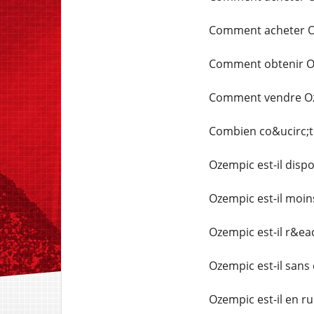
Comment acheter O
Comment obtenir Oz
Comment vendre Oz
Combien co&ucirc;t
Ozempic est-il dispo
Ozempic est-il moin
Ozempic est-il r&ea
Ozempic est-il sans
Ozempic est-il en ru