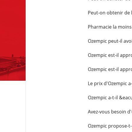
Peut-on obtenir de 
Pharmacie la moins
Ozempic peut-il avoi
Ozempic est-il appr
Ozempic est-il appr
Le prix d'Ozempic a
Ozempic a-t-il &eac
Avez-vous besoin d
Ozempic propose-t-i