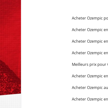
Acheter Ozempic po
Acheter Ozempic en
Acheter Ozempic en 
Acheter Ozempic en 
Meilleurs prix pour
Acheter Ozempic en
Acheter Ozempic a
Acheter Ozempic en 