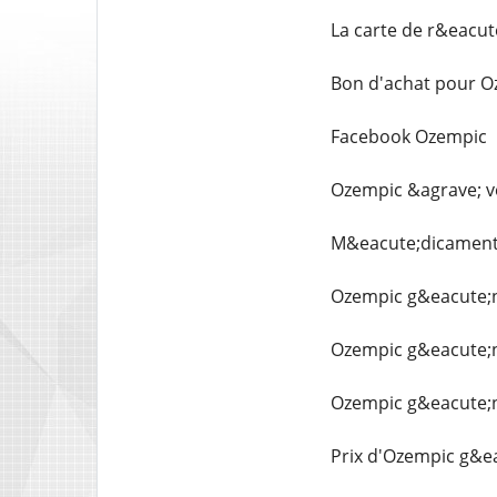
La carte de r&eacute
Bon d'achat pour O
Facebook Ozempic
Ozempic &agrave; 
M&eacute;dicament
Ozempic g&eacute;n
Ozempic g&eacute;n
Ozempic g&eacute;n
Prix d'Ozempic g&e