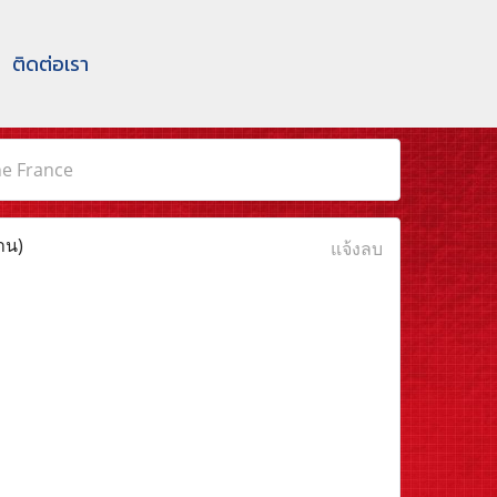
ติดต่อเรา
e France
าน)
แจ้งลบ