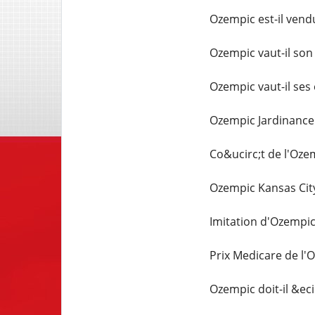
Ozempic est-il vend
Ozempic vaut-il son 
Ozempic vaut-il ses 
Ozempic Jardinance
Co&ucirc;t de l'Oze
Ozempic Kansas Cit
Imitation d'Ozempi
Prix Medicare de l'
Ozempic doit-il &ec