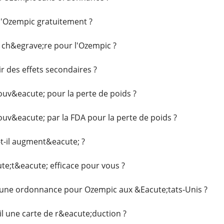
l'Ozempic gratuitement ?
 ch&egrave;re pour l'Ozempic ?
r des effets secondaires ?
ouv&eacute; pour la perte de poids ?
ouv&eacute; par la FDA pour la perte de poids ?
-t-il augment&eacute; ?
ute;t&eacute; efficace pour vous ?
'une ordonnance pour Ozempic aux &Eacute;tats-Unis ?
l une carte de r&eacute;duction ?