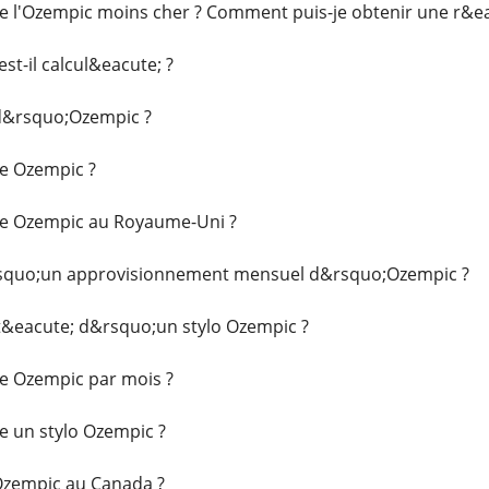
 l'Ozempic moins cher ? Comment puis-je obtenir une r&ea
t-il calcul&eacute; ?
 d&rsquo;Ozempic ?
e Ozempic ?
e Ozempic au Royaume-Uni ?
&rsquo;un approvisionnement mensuel d&rsquo;Ozempic ?
it&eacute; d&rsquo;un stylo Ozempic ?
e Ozempic par mois ?
e un stylo Ozempic ?
zempic au Canada ?