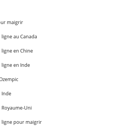
ur maigrir
 ligne au Canada
ligne en Chine
ligne en Inde
 Ozempic
 Inde
u Royaume-Uni
ligne pour maigrir