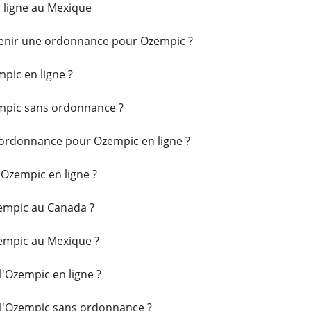
 ligne au Mexique
btenir une ordonnance pour Ozempic ?
pic en ligne ?
empic sans ordonnance ?
 ordonnance pour Ozempic en ligne ?
Ozempic en ligne ?
empic au Canada ?
empic au Mexique ?
l'Ozempic en ligne ?
 l'Ozempic sans ordonnance ?