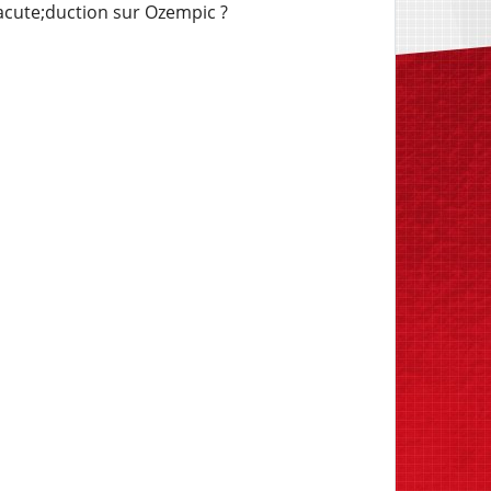
cute;duction sur Ozempic ?