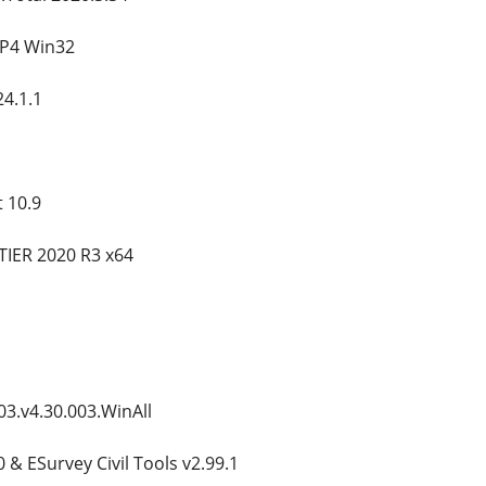
SP4 Win32
4.1.1
 10.9
ER 2020 R3 x64
3.v4.30.003.WinAll
 & ESurvey Civil Tools v2.99.1