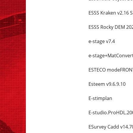
ESSS Kraken v2.16 
ESSS Rocky DEM 202
e-stage v7.4
e-stage+MatConvert
ESTECO modeFRONTI
Esteem v9.6.9.10
E-stimplan
E-studio.ProHDL.200
ESurvey Cadd v14.70