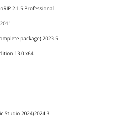
RIP 2.1.5 Professional
 2011
Complete package) 2023-5
dition 13.0 x64
c Studio 2024)2024.3