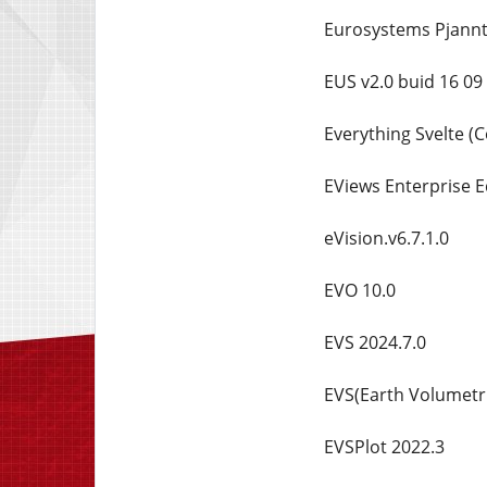
Eurosystems Pjannto
EUS v2.0 buid 16 09
Everything Svelte (
EViews Enterprise E
eVision.v6.7.1.0
EVO 10.0
EVS 2024.7.0
EVS(Earth Volumetri
EVSPlot 2022.3