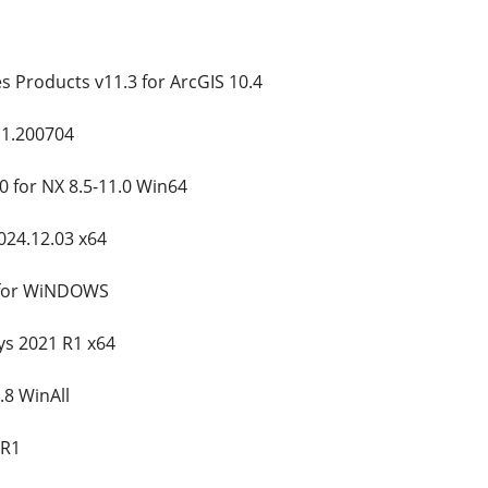
s Products v11.3 for ArcGIS 10.4
 1.200704
0 for NX 8.5-11.0 Win64
024.12.03 x64
 for WiNDOWS
ys 2021 R1 x64
.8 WinAll
 R1