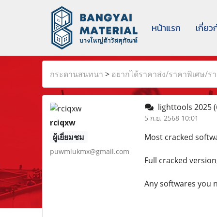
หน้าแรก
เกี่ยว
กระดานสนทนา
>
อยากได้ราคาส่ง/ราคาพิเศษ/ราค
lighttools 2025
(
5 ก.ย. 2568 10:01
rciqxw
ผู้เยี่ยมชม
Most cracked softwa
puwmlukmx@gmail.com
Full cracked version
Any softwares you n