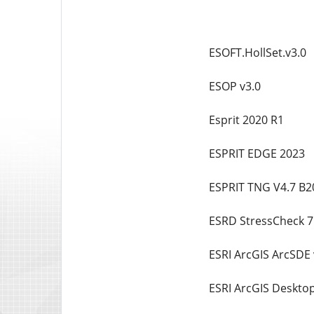
ESOFT.HollSet.v3.0
ESOP v3.0
Esprit 2020 R1
ESPRIT EDGE 2023
ESPRIT TNG V4.7 B2
ESRD StressCheck 7
ESRI ArcGIS ArcSDE 
ESRI ArcGIS Desktop