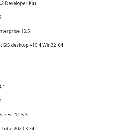
.2 Developer Kit)
2
nterprise 10.5
rcGIS desktop v10.4 Win32_64
4.1
1
siness 11.5.3
.Total 2020.3.34