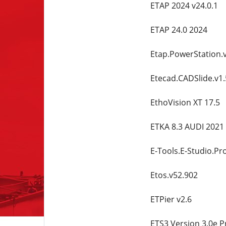
ETAP 2024 v24.0.1
ETAP 24.0 2024
Etap.PowerStation.
Etecad.CADSlide.v1.
EthoVision XT 17.5
ETKA 8.3 AUDI 2021
E-Tools.E-Studio.Pr
Etos.v52.902
ETPier v2.6
ETS3 Version 3.0e P