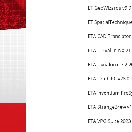
ET GeoWizards v9.9
ET SpatialTechnique
ETA CAD Translator
ETA D-Eval-in-NX v1.
ETA Dynaform 7.2.2
ETA Femb PC v28.0
ETA Inventium PreS
ETA StrangeBrew v1
ETA VPG Suite 2023