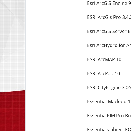
Esri ArcGIS Engine 9
ESRI ArcGis Pro 3.4.
Esri ArcGIS Server E
Esri ArcHydro for A
ESRI ArcMAP 10
ESRI ArcPad 10
ESRI CityEngine 202
Essential Macleod 1
EssentialPIM Pro Bu
Essentials object EO