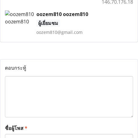
146.70.176.18
oozem810 oozem810
ผู้เยี่ยมชม
oozem810@gmail.com
ตอบกระทู้
ชื่อผู้โพส
*