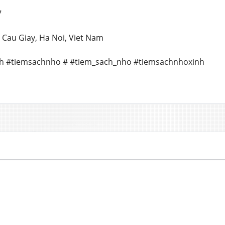
7
, Cau Giay, Ha Noi, Viet Nam
ch #tiemsachnho # #tiem_sach_nho #tiemsachnhoxinh