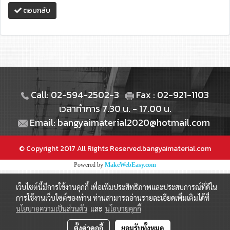
ตอบกลับ
Call: 02-594-2502-3
Fax : 02-921-1103
เวลาทำการ 7.30 น. - 17.00 น.
Email: bangyaimaterial2020@hotmail.com
© Copyright 2017 All Rights Reserved.bangyaimaterial.com
Powered by
MakeWebEasy.com
เว็บไซต์นี้มีการใช้งานคุกกี้ เพื่อเพิ่มประสิทธิภาพและประสบการณ์ที่ดีใน
การใช้งานเว็บไซต์ของท่าน ท่านสามารถอ่านรายละเอียดเพิ่มเติมได้ที่
นโยบายความเป็นส่วนตัว
และ
นโยบายคุกกี้
ตั้งค่าคุกกี้
ยอมรับทั้งหมด