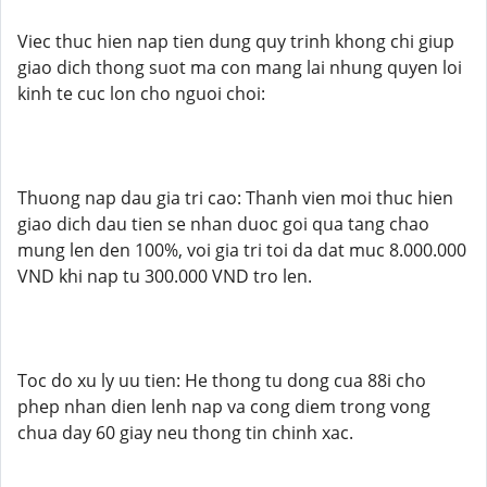
Viec thuc hien nap tien dung quy trinh khong chi giup
giao dich thong suot ma con mang lai nhung quyen loi
kinh te cuc lon cho nguoi choi:
Thuong nap dau gia tri cao: Thanh vien moi thuc hien
giao dich dau tien se nhan duoc goi qua tang chao
mung len den 100%, voi gia tri toi da dat muc 8.000.000
VND khi nap tu 300.000 VND tro len.
Toc do xu ly uu tien: He thong tu dong cua 88i cho
phep nhan dien lenh nap va cong diem trong vong
chua day 60 giay neu thong tin chinh xac.