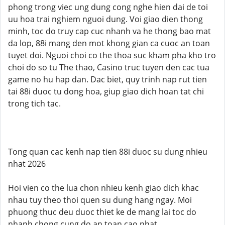
phong trong viec ung dung cong nghe hien dai de toi
uu hoa trai nghiem nguoi dung. Voi giao dien thong
minh, toc do truy cap cuc nhanh va he thong bao mat
da lop, 88i mang den mot khong gian ca cuoc an toan
tuyet doi. Nguoi choi co the thoa suc kham pha kho tro
choi do so tu The thao, Casino truc tuyen den cac tua
game no hu hap dan. Dac biet, quy trinh nap rut tien
tai 88i duoc tu dong hoa, giup giao dich hoan tat chi
trong tich tac.
Tong quan cac kenh nap tien 88i duoc su dung nhieu
nhat 2026
Hoi vien co the lua chon nhieu kenh giao dich khac
nhau tuy theo thoi quen su dung hang ngay. Moi
phuong thuc deu duoc thiet ke de mang lai toc do
nhanh chong cung do an toan cao nhat.