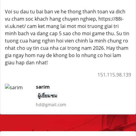
Voi su dau tu bai ban ve he thong thanh toan va dich
vu cham soc khach hang chuyen nghiep, https://88i-
vi.uk.net/ cam ket mang lai mot moi truong giai tri
minh bach va dang cap 5 sao cho moi game thu. Su tin
tuong cua hang nghin hoi vien chinh la minh chung ro
nhat cho uy tin cua nha cai trong nam 2026. Hay tham
gia ngay hom nay de khong bo lo nhung co hoi lam
giau hap dan nhat!
151.115.98.139
sarim
ผู้เยี่ยมชม
hd@gmail.com