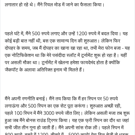
लगातार हो रहे थे। मैंने रियल मोड में जाने का फैसला किया।
पहले घंटे में, मैंने 500 रुपये लगाए और उन्हें 1200 रुपये में बदल दिया। यह
कोई बड़ी बात नहीं थी, बस एक सामान्य दिन की शुरुआत। लेकिन फिर
दोपहर के समय, जब मैं दोपहर का खाना खा रहा था, तभी मेरा फोन बजा - यह
एक नोटिफिकेशन था कि मेरे पसंदीदा स्लॉट में टूर्नामेंट शुरू हो रहा है। यहीं
पर असली मौका था। टूर्नामेंट में खेलना हमेशा फायदेमंद होता है क्योंकि
जैकपॉट के अलावा अतिरिक्त इनाम भी मिलते हैं।
मैंने अपनी रणनीति बनाई। मैंने तय किया कि मैं हर स्पिन पर 50 रुपये
लगाऊंगा और 500 स्पिन का एक सेट पूरा करूंगा। शुरुआत अच्छी रही,
पहले 100 स्पिन में मैंने 3000 रुपये जीत लिए। लेकिन असली मजा तब शुरू
हुआ जब मैंने बोनस राउंड ट्रिगर किया। यह एक फ्री स्पिन का दौर था जहां
सभी जीत तीन गुना हो जाती हैं। मैंने अपनी सांस रोक ली। पहले स्पिन में
800 रुपये, दूसरे में 1200, तीसरे में... 5000 रुपये! मेरा दिल तेजी से धड़क