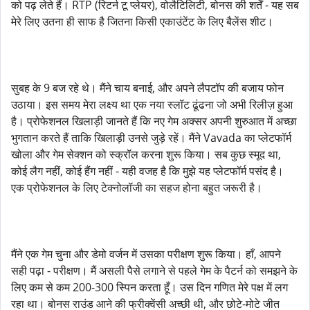
को पढ़ लेते हैं। RTP (रिटर्न टू प्लेयर), वोलैटिलिटी, बोनस की शर्तें - यह सब
मेरे लिए उतना ही साफ है जितना किसी एकाउंटेंट के लिए बैलेंस शीट।
सुबह के 9 बज रहे थे। मैंने चाय बनाई, और अपने लैपटॉप की बजाय फोन
उठाया। इस समय मेरा लक्ष्य था एक नया स्लॉट ढूंढना जो अभी रिलीज़ हुआ
है। प्रोफेशनल खिलाड़ी जानते हैं कि नए गेम अक्सर अपनी शुरुआत में अच्छा
भुगतान करते हैं ताकि खिलाड़ी उनसे जुड़े रहें। मैंने Vavada का प्लेटफॉर्म
खोला और गेम सेक्शन को स्क्रॉल करना शुरू किया। सब कुछ स्मूद था,
कोई लैग नहीं, कोई हैंग नहीं - यही वजह है कि मुझे यह प्लेटफॉर्म पसंद है।
एक प्रोफेशनल के लिए टेक्नोलॉजी का सहज होना बहुत जरूरी है।
मैंने एक गेम चुना और डेमो वर्जन में उसका परीक्षण शुरू किया। हाँ, आपने
सही पढ़ा - परीक्षण। मैं असली पैसे लगाने से पहले गेम के पैटर्न को समझने के
लिए कम से कम 200-300 स्पिन करता हूँ। उस दिन गणित मेरे पक्ष में लग
रहा था। बोनस राउंड आने की फ्रीक्वेंसी अच्छी थी, और छोटे-मोटे जीत