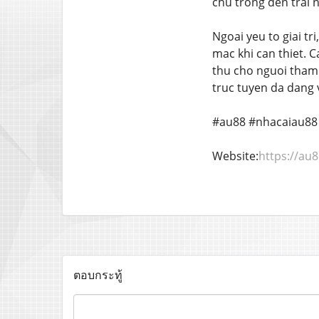
chu trong den trai 
Ngoai yeu to giai t
mac khi can thiet. 
thu cho nguoi tham 
truc tuyen da dang v
#au88 #nhacaiau88 
Website:
https://au8
ตอบกระทู้