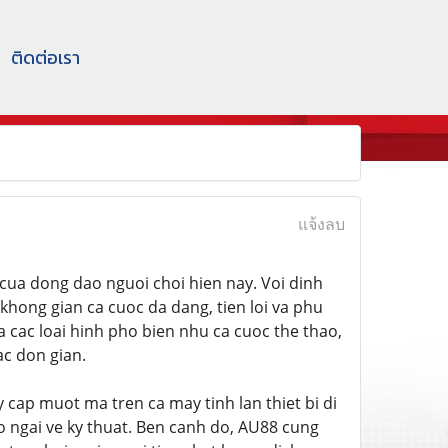
ติดต่อเรา
แจ้งลบ
cua dong dao nguoi choi hien nay. Voi dinh
khong gian ca cuoc da dang, tien loi va phu
a cac loai hinh pho bien nhu ca cuoc the thao,
ac don gian.
 cap muot ma tren ca may tinh lan thiet bi di
ro ngai ve ky thuat. Ben canh do, AU88 cung