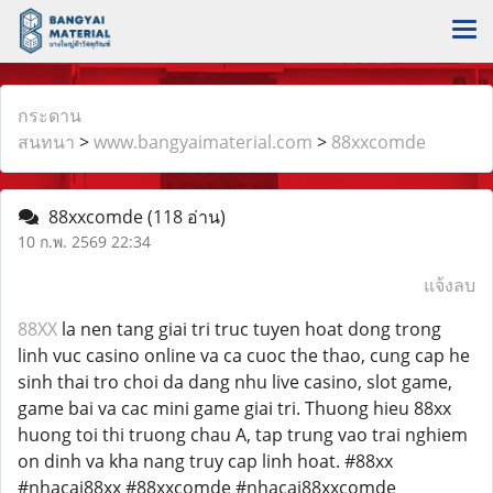
กระดาน
สนทนา
>
www.bangyaimaterial.com
>
88xxcomde
88xxcomde
(118 อ่าน)
10 ก.พ. 2569 22:34
แจ้งลบ
88XX
la nen tang giai tri truc tuyen hoat dong trong
linh vuc casino online va ca cuoc the thao, cung cap he
sinh thai tro choi da dang nhu live casino, slot game,
game bai va cac mini game giai tri. Thuong hieu 88xx
huong toi thi truong chau A, tap trung vao trai nghiem
on dinh va kha nang truy cap linh hoat. #88xx
#nhacai88xx #88xxcomde #nhacai88xxcomde