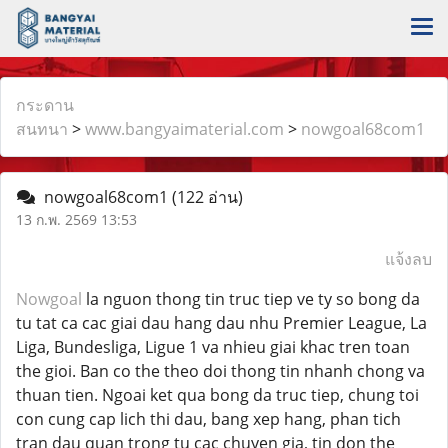
กระดาน
สนทนา
>
www.bangyaimaterial.com
>
nowgoal68com1
nowgoal68com1
(122 อ่าน)
13 ก.พ. 2569 13:53
แจ้งลบ
Nowgoal
la nguon thong tin truc tiep ve ty so bong da
tu tat ca cac giai dau hang dau nhu Premier League, La
Liga, Bundesliga, Ligue 1 va nhieu giai khac tren toan
the gioi. Ban co the theo doi thong tin nhanh chong va
thuan tien. Ngoai ket qua bong da truc tiep, chung toi
con cung cap lich thi dau, bang xep hang, phan tich
tran dau quan trong tu cac chuyen gia, tin don the