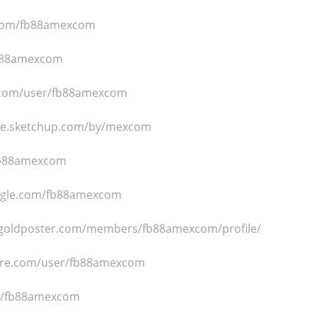
s.com/fb88amexcom
fb88amexcom
e.com/user/fb88amexcom
se.sketchup.com/by/mexcom
/fb88amexcom
ngle.com/fb88amexcom
.goldposter.com/members/fb88amexcom/profile/
vore.com/user/fb88amexcom
om/fb88amexcom