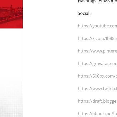
Hashtags: #fb88 #
Social :
https://youtube.c
https://x.com/fb8
https://www.pinte
https://gravatar.
https://500px.com
https://www.twitch
https://draft.blog
https://about.me/