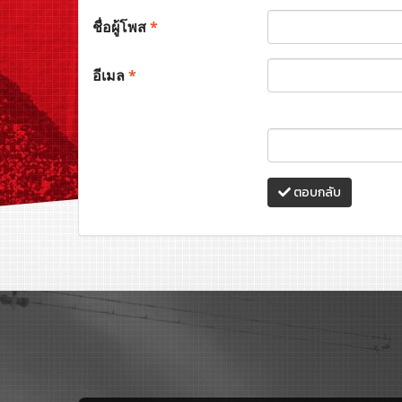
ชื่อผู้โพส
*
อีเมล
*
ตอบกลับ