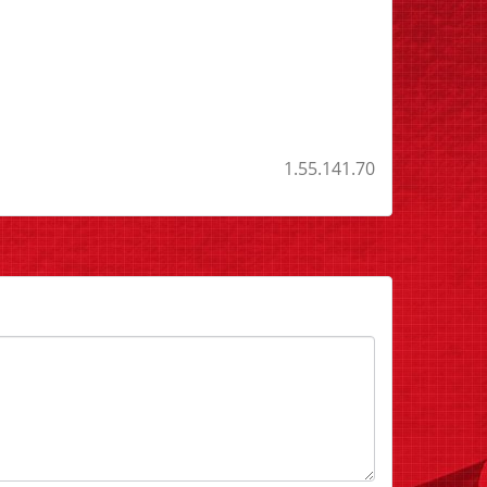
1.55.141.70